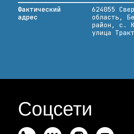
Фактический
624055 Све
адрес
область, Б
район, с. 
улица Трак
Соцсети