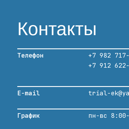
Контакты
Телефон
+7 982 717
+7 912 622
E-mail
trial-ek@y
График
пн-вс 8:00