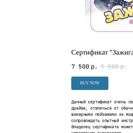
Сертификат "Зажиг
7 500
р.
9 500
р.
BUY NOW
Данный сертификат очень по
драйва, отвлечься от обычн
шикарными пейзажами за мо
сопровождать опытный инстр
Владелец сертификата может