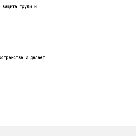
 защита груди и
остранстве и делает