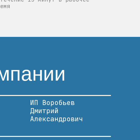
емя
мпании
ИП Воробьев
Дмитрий
Александрович