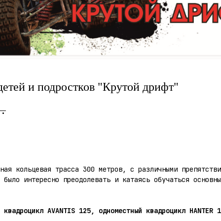
детей и подростков "Крутой дрифт"
р.
ная кольцевая трасса 300 метров, с различными препятстви
 было интересно преодолевать и катаясь обучаться основны
й квадроцикл AVANTIS 125, одноместный квадроцикл HANTER 1