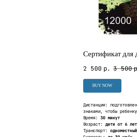
Сертификат для 
2 500
р.
3 500
BUY NOW
Дистанция: подготовлен
знаками, чтобы ребенку
Время:
30 минут
Возраст:
дети от 6 лет
Транспорт:
одноместны