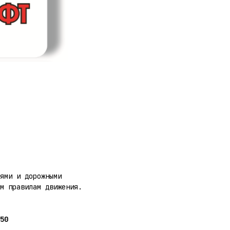
ями и дорожными
м правилам движения.
50