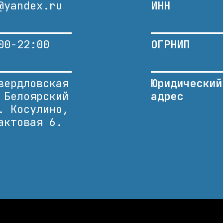
@yandex.ru
ИНН
00-22:00
ОГРНИП
вердловская
Юридический
 Белоярский
адрес
. Косулино,
актовая 6.