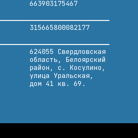
663903175467
315665800082177
624055 Свердловская
область, Белоярский
район, с. Косулино,
улица Уральская,
дом 41 кв. 69.