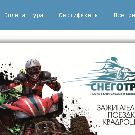
Оплата тура
Сертификаты
Все р