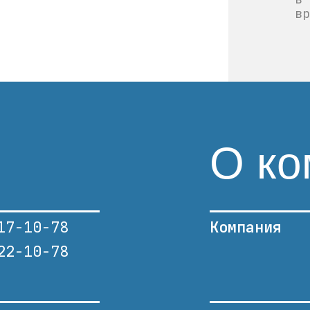
вр
О ко
17-10-78
Компания
22-10-78