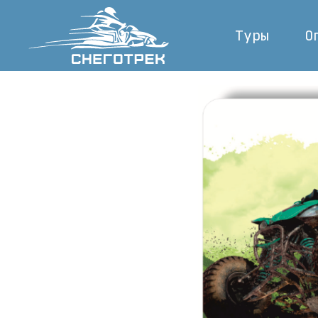
Туры
О