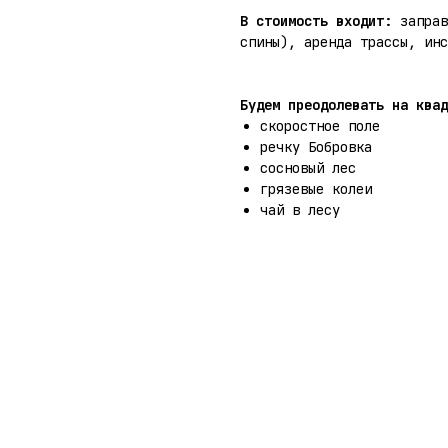
В стоимость входит:
заправ
спины), аренда трассы, инс
Будем преодолевать на квад
скоростное поле
речку Бобровка
сосновый лес
грязевые колеи
чай в лесу