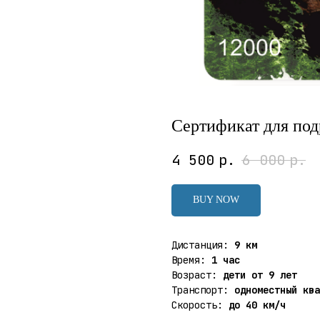
Сертификат для под
4 500
р.
6 000
р.
BUY NOW
Дистанция:
9 км
Время:
1 час
Возраст:
дети от 9 лет
Транспорт:
одноместный ква
Скорость:
до 40 км/ч