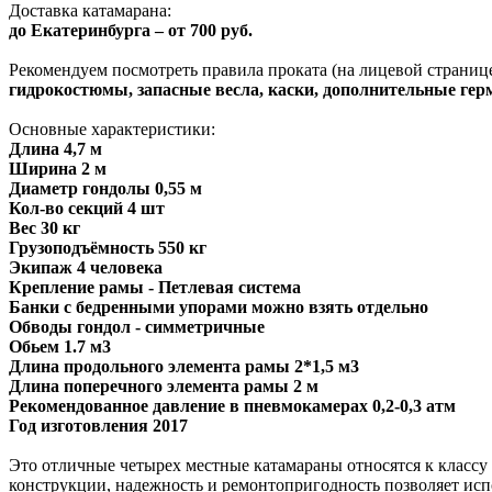
Доставка катамарана:
до Екатеринбурга – от 700 руб.
Рекомендуем посмотреть правила проката (на лицевой странице)
гидрокостюмы, запасные весла, каски, дополнительные ге
Основные характеристики:
Длина 4,7 м
Ширина 2 м
Диаметр гондолы 0,55 м
Кол-во секций 4 шт
Вес 30 кг
Грузоподъёмность 550 кг
Экипаж 4 человека
Крепление рамы - Петлевая система
Банки с бедренными упорами можно взять отдельно
Обводы гондол - симметричные
Обьем 1.7
м3
Длина продольного элемента рамы 2*1,5 м3
Длина поперечного элемента рамы 2 м
Рекомендованное давление в пневмокамерах 0,2-0,3 атм
Год изготовления 2017
Это отличные четырех местные катамараны относятся к классу 
конструкции, надежность и ремонтопригодность позволяет испо