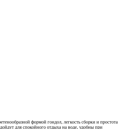
етенообразной формой гондол, легкость сборки и простота
одойдут для спокойного отдыха на воде, удобны при